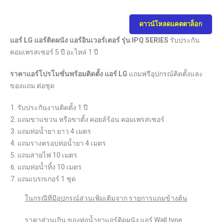
ดาวน์โหลดแคตตาล็อก
แอร์ LG แอร์ติดผนัง แอร์อินเวอร์เตอร์ รุ่น IPQ SERIES
รับประกัน
คอมเพรสเซอร์ 5 ปี อะไหล่ 1 ปี
ราคาแอร์โปรโมชั่นพร้อมติดตั้ง แอร์ LG
แถมฟรีอุปกรณ์ติดตั้งและ
ของแถม ต่อชุด
รับประกันงานติดตั้ง 1 ปี
แถมขาแขวน หรือขาตั้ง คอยล์ร้อน คอมเพรสเซอร์
แถมท่อน้ำยา ยาว 4 เมตร
แถมรางครอบท่อน้ำยา 4 เมตร
แถมสายไฟ 10 เมตร
แถมท่อน้ำทิ้ง 10 เมตร
แถมเบรกเกอร์ 1 ชุด
ในกรณีที่มีอุปกรณ์ส่วนเพิ่มเติมจาก รายการแถมข้างต้น
ราคาส่วนเกิน ของท่อน้ำยาแอร์ติดผนัง แอร์ Wall type