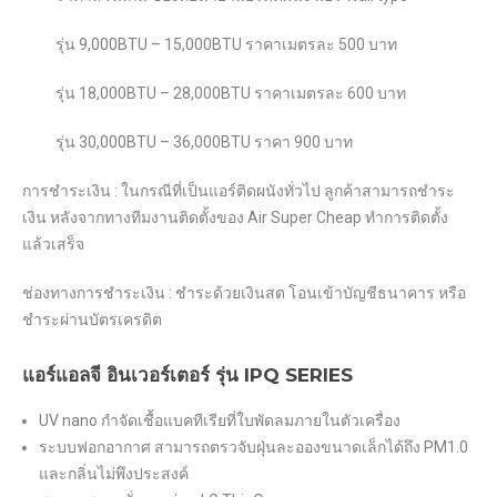
รุ่น 9,000BTU – 15,000BTU ราคาเมตรละ 500 บาท
รุ่น 18,000BTU – 28,000BTU ราคาเมตรละ 600 บาท
รุ่น 30,000BTU – 36,000BTU ราคา 900 บาท
การชำระเงิน : ในกรณีที่เป็นแอร์ติดผนังทั่วไป ลูกค้าสามารถชำระ
เงิน หลังจากทางทีมงานติดตั้งของ Air Super Cheap ทำการติดตั้ง
แล้วเสร็จ
ช่องทางการชำระเงิน : ชำระด้วยเงินสด โอนเข้าบัญชีธนาคาร หรือ
ชำระผ่านบัตรเครดิต
แอร์แอลจี อินเวอร์เตอร์ รุ่น IPQ SERIES
UV nano กำจัดเชื้อแบคทีเรียที่ใบพัดลมภายในตัวเครื่อง
ระบบฟอกอากาศ สามารถตรวจับฝุ่นละอองขนาดเล็กได้ถึง PM1.0
และกลิ่นไม่พึงประสงค์