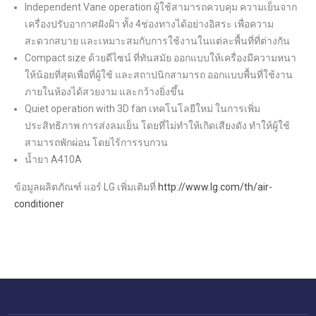
Independent Vane operation ผู้ใช้สามารถควบคุม ความเย็นจาก
เครื่องปรับอากาศฝังฝ้า ทั้ง 4ช่องทางได้อย่างอิสระ เพื่อความ
สะดวกสบาย และเหมาะสมกับการใช้งานในแต่ละพื้นที่ที่ต่างกัน
Compact size ด้วยดีไซน์ ที่ทันสมัย ออกแบบให้เครื่องมีความหนา
ให้น้อยที่สุดเพื่อที่ผู้ใช้ และสถาปนิกสามารถ ออกแบบพื้นที่ใช้งาน
ภายในห้องได้สวยงาม และกว้างยิ่งขึ้น
Quiet operation with 3D fan เทคโนโลยีใหม่ ในการเพิ่ม
ประสิทธิภาพ การส่งลมเย็น โดยที่ไม่ทำให้เกิดเสียงดัง ทำให้ผู้ใช้
สามารถพักผ่อน โดยไร้การรบกวน
น้ำยา A410A
ข้อมูลผลิตภัณฑ์ แอร์ LG เพิ่มเติมที่
http://www.lg.com/th/air-
conditioner