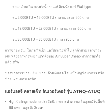
ราคาส่วนเกิน ของท่อน้ำยาแอร์ติดผนัง แอร์ Wall type
รุ่น 9,000BTU – 15,000BTU ราคาเมตรละ 500 บาท
รุ่น 18,000BTU – 28,000BTU ราคาเมตรละ 600 บาท
รุ่น 30,000BTU – 36,000BTU ราคา 900 บาท
การชำระเงิน : ในกรณีที่เป็นแอร์ติดผนังทั่วไป ลูกค้าสามารถชำระ
เงิน หลังจากทางทีมงานติดตั้งของ Air Super Cheap ทำการติดตั้ง
แล้วเสร็จ
ช่องทางการชำระเงิน : ชำระด้วยเงินสด โอนเข้าบัญชีธนาคาร หรือ
ชำระผ่านบัตรเครดิต
แอร์แอลจี คลาสเซ็ท อินเวอร์เตอร์ รุ่น ATNQ-ATUQ
High Ceiling mode คงประสิทธิภาพการทำความเย็นสูงแม้ในพื้นที่
มีฝ้าเพดานสูง ถึง 2เมตร