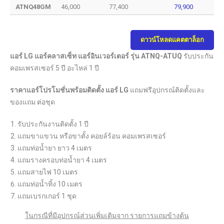
ATNQ48GM
46,000
77,400
79,900
ดาวน์โหลดแคตตาล็อก
แอร์ LG แอร์คลาสเซ็ท แอร์อินเวอร์เตอร์ รุ่น ATNQ-ATUQ
รับประกัน
คอมเพรสเซอร์ 5 ปี อะไหล่ 1 ปี
ราคาแอร์โปรโมชั่นพร้อมติดตั้ง แอร์ LG
แถมฟรีอุปกรณ์ติดตั้งและ
ของแถม ต่อชุด
รับประกันงานติดตั้ง 1 ปี
แถมขาแขวน หรือขาตั้ง คอยล์ร้อน คอมเพรสเซอร์
แถมท่อน้ำยา ยาว 4 เมตร
แถมรางครอบท่อน้ำยา 4 เมตร
แถมสายไฟ 10 เมตร
แถมท่อน้ำทิ้ง 10 เมตร
แถมเบรกเกอร์ 1 ชุด
ในกรณีที่มีอุปกรณ์ส่วนเพิ่มเติมจาก รายการแถมข้างต้น